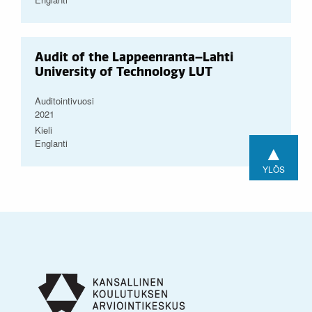
Audit of the Lappeenranta–Lahti
University of Technology LUT
Auditointivuosi
2021
Kieli
Englanti
▲
YLÖS