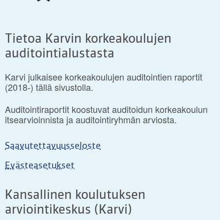
Tietoa Karvin korkeakoulujen
auditointialustasta
Karvi julkaisee korkeakoulujen auditointien raportit
(2018-) tällä sivustolla.
Auditointiraportit koostuvat auditoidun korkeakoulun
itsearvioinnista ja auditointiryhmän arviosta.
Saavutettavuusseloste
Evästeasetukset
Kansallinen koulutuksen
arviointikeskus (Karvi)