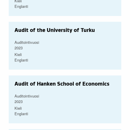
Kieli
Englanti
Audit of the University of Turku
Auditointivuosi
2023
Kieli
Englanti
Audit of Hanken School of Economics
Auditointivuosi
2023
Kieli
Englanti