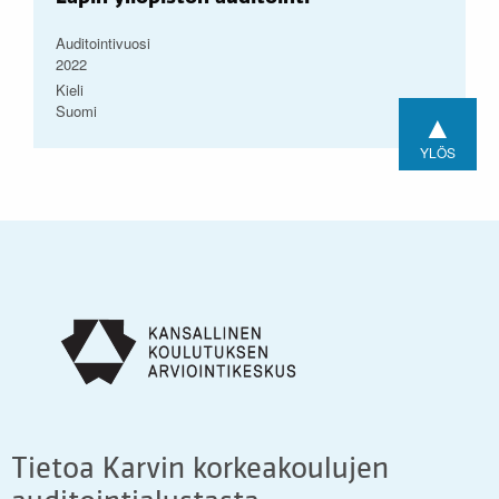
Auditointivuosi
2022
Kieli
Suomi
▲
YLÖS
Tietoa Karvin korkeakoulujen