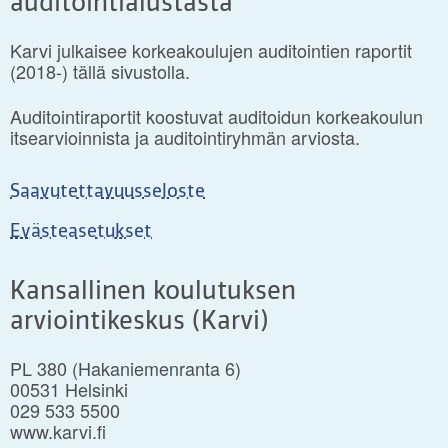
auditointialustasta
Karvi julkaisee korkeakoulujen auditointien raportit
(2018-) tällä sivustolla.
Auditointiraportit koostuvat auditoidun korkeakoulun
itsearvioinnista ja auditointiryhmän arviosta.
Saavutettavuusseloste
Evästeasetukset
Kansallinen koulutuksen
arviointikeskus (Karvi)
PL 380 (Hakaniemenranta 6)
00531 Helsinki
029 533 5500
www.karvi.fi