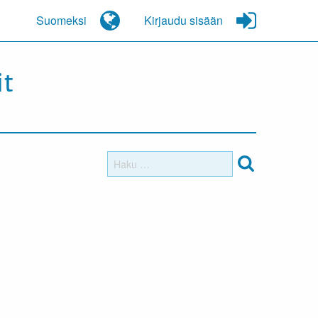
Suomeksi
Kirjaudu sisään
it
Haku: