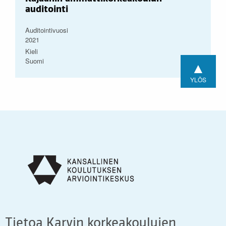
auditointi
Auditointivuosi
2021
Kieli
Suomi
▲
YLÖS
Tietoa Karvin korkeakoulujen