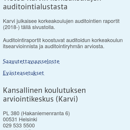
auditointialustasta
Karvi julkaisee korkeakoulujen auditointien raportit
(2018-) tällä sivustolla.
Auditointiraportit koostuvat auditoidun korkeakoulun
itsearvioinnista ja auditointiryhmän arviosta.
Saavutettavuusseloste
Evästeasetukset
Kansallinen koulutuksen
arviointikeskus (Karvi)
PL 380 (Hakaniemenranta 6)
00531 Helsinki
029 533 5500