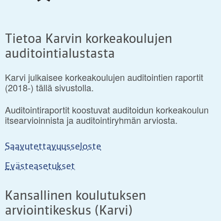
Tietoa Karvin korkeakoulujen
auditointialustasta
Karvi julkaisee korkeakoulujen auditointien raportit
(2018-) tällä sivustolla.
Auditointiraportit koostuvat auditoidun korkeakoulun
itsearvioinnista ja auditointiryhmän arviosta.
Saavutettavuusseloste
Evästeasetukset
Kansallinen koulutuksen
arviointikeskus (Karvi)