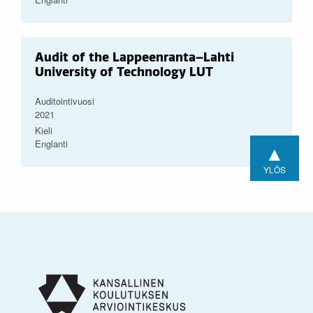
Audit of the Lappeenranta–Lahti
University of Technology LUT
Auditointivuosi
2021
Kieli
Englanti
▲
YLÖS