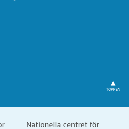
▲
TOPPEN
or
Nationella centret för