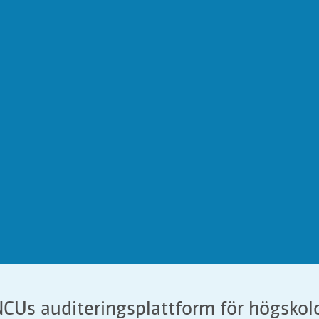
CUs auditeringsplattform för högskol