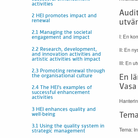
activities
Audi
2 HEI promotes impact and
renewal
utvär
2.1 Managing the societal
I: En k
engagement and impact
II: En 
2.2 Research, development,
and innovation activities and
artistic activities with impact
III: En 
2.3 Promoting renewal through
the organisational culture
En l
Vasa 
2.4 The HEI’s examples of
successful enhancement
activities
Hanterin
3 HEI enhances quality and
Tema 
well-being
3.1 Using the quality system in
Tema: In
strategic management