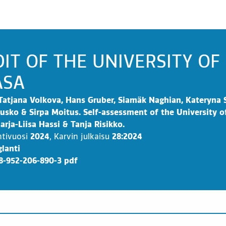
IT OF THE UNIVERSITY OF
ASA
Tatjana Volkova, Hans Gruber, Siamäk Naghian, Kateryna 
usko & Sirpa Moitus. Self-assessment of the University o
arja-Liisa Hassi & Tanja Risikko.
ntivuosi
2024
,
Karvin julkaisu
28:2024
lanti
8-952-206-890-3 pdf