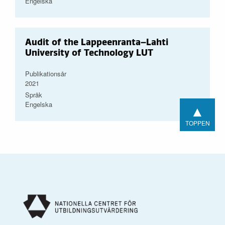
Engelska
Audit of the Lappeenranta–Lahti
University of Technology LUT
Publikationsår
2021
Språk
Engelska
▲
TOPPEN