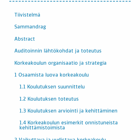
INNEHÅLL
Tiivistelmä
Sammandrag
Abstract
Auditoinnin lähtökohdat ja toteutus
Korkeakoulun organisaatio ja strategia
1 Osaamista luova korkeakoulu
1.1 Koulutuksen suunnittelu
1.2 Koulutuksen toteutus
1.3 Koulutuksen arviointi ja kehittäminen
1.4 Korkeakoulun esimerkit onnistuneista
kehittämistoimista