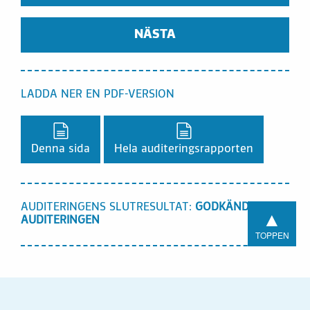
NÄSTA
LADDA NER EN PDF-VERSION
Ladda ner en PDF-version,
Ladda ner en PDF-vers
Denna sida
Hela auditeringsrapporten
AUDITERINGENS SLUTRESULTAT:
GODKÄND I
▲
AUDITERINGEN
TOPPEN