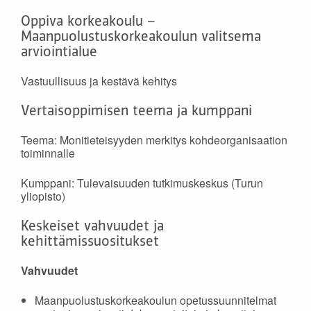
Oppiva korkeakoulu –
Maanpuolustuskorkeakoulun valitsema
arviointialue
Vastuullisuus ja kestävä kehitys
Vertaisoppimisen teema ja kumppani
Teema: Monitieteisyyden merkitys kohdeorganisaation
toiminnalle
Kumppani: Tulevaisuuden tutkimuskeskus (Turun
yliopisto)
Keskeiset vahvuudet ja
kehittämissuositukset
Vahvuudet
Maanpuolustuskorkeakoulun opetussuunnitelmat