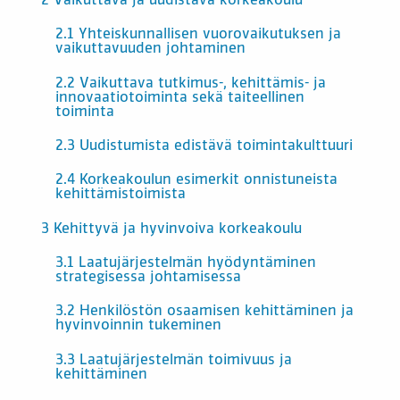
2 Vaikuttava ja uudistava korkeakoulu
2.1 Yhteiskunnallisen vuorovaikutuksen ja
vaikuttavuuden johtaminen
2.2 Vaikuttava tutkimus-, kehittämis- ja
innovaatiotoiminta sekä taiteellinen
toiminta
2.3 Uudistumista edistävä toimintakulttuuri
2.4 Korkeakoulun esimerkit onnistuneista
kehittämistoimista
3 Kehittyvä ja hyvinvoiva korkeakoulu
3.1 Laatujärjestelmän hyödyntäminen
strategisessa johtamisessa
3.2 Henkilöstön osaamisen kehittäminen ja
hyvinvoinnin tukeminen
3.3 Laatujärjestelmän toimivuus ja
kehittäminen