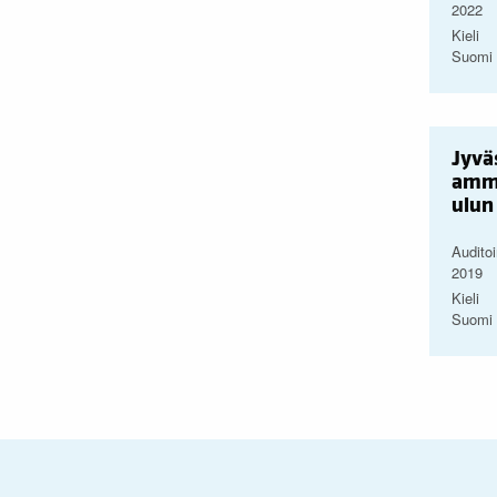
2022
Kieli
Suomi
Jyvä
amm
ulun
Auditoi
2019
Kieli
Suomi