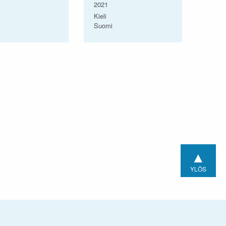
2021
Kieli
Suomi
▲
YLÖS