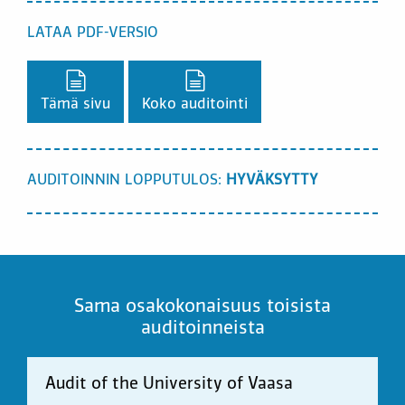
LATAA PDF-VERSIO
Lataa PDF-versio,
Lataa PDF-versio,
Tämä sivu
Koko auditointi
AUDITOINNIN LOPPUTULOS:
HYVÄKSYTTY
Sama osakokonaisuus toisista
auditoinneista
Audit of the University of Vaasa