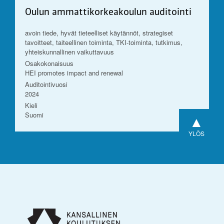
Oulun ammattikorkeakoulun auditointi
avoin tiede, hyvät tieteelliset käytännöt, strategiset
tavoitteet, taiteellinen toiminta, TKI-toiminta, tutkimus,
yhteiskunnallinen vaikuttavuus
Osakokonaisuus
HEI promotes impact and renewal
Auditointivuosi
2024
Kieli
Suomi
▲
YLÖS