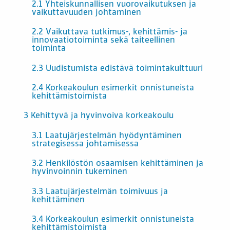
2.1 Yhteiskunnallisen vuorovaikutuksen ja
vaikuttavuuden johtaminen
2.2 Vaikuttava tutkimus-, kehittämis- ja
innovaatiotoiminta sekä taiteellinen
toiminta
2.3 Uudistumista edistävä toimintakulttuuri
2.4 Korkeakoulun esimerkit onnistuneista
kehittämistoimista
3 Kehittyvä ja hyvinvoiva korkeakoulu
3.1 Laatujärjestelmän hyödyntäminen
strategisessa johtamisessa
3.2 Henkilöstön osaamisen kehittäminen ja
hyvinvoinnin tukeminen
3.3 Laatujärjestelmän toimivuus ja
kehittäminen
3.4 Korkeakoulun esimerkit onnistuneista
kehittämistoimista