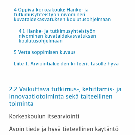
4 Oppiva korkeakoulu: Hanke- ja
tutkimusyhteistyön nivominen
kuvataidekasvatuksen koulutusohjelmaan
4.1 Hanke- ja tutkimusyhteistyön
nivominen kuvataidekasvatuksen
koulutusohjelmaan
5 Vertaisoppimisen kuvaus
Liite 1. Arviointialueiden kriteerit tasolle hyvä
2.2 Vaikuttava tutkimus-, kehittämis- ja
innovaatiotoiminta sekä taiteellinen
toiminta
Korkeakoulun itsearviointi
Avoin tiede ja hyvä tieteellinen käytäntö