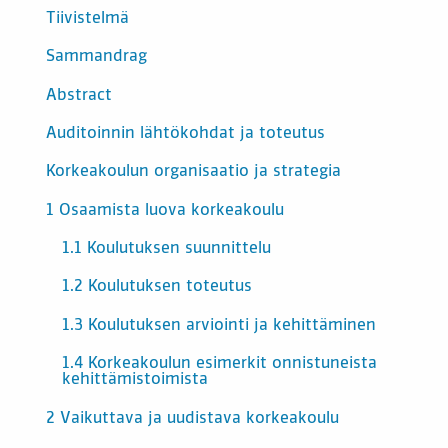
SISÄLTÖ
Tiivistelmä
Sammandrag
Abstract
Auditoinnin lähtökohdat ja toteutus
Korkeakoulun organisaatio ja strategia
1 Osaamista luova korkeakoulu
1.1 Koulutuksen suunnittelu
1.2 Koulutuksen toteutus
1.3 Koulutuksen arviointi ja kehittäminen
1.4 Korkeakoulun esimerkit onnistuneista
kehittämistoimista
2 Vaikuttava ja uudistava korkeakoulu