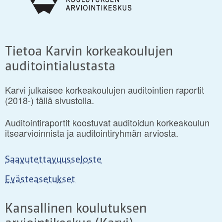
Tietoa Karvin korkeakoulujen
auditointialustasta
Karvi julkaisee korkeakoulujen auditointien raportit
(2018-) tällä sivustolla.
Auditointiraportit koostuvat auditoidun korkeakoulun
itsearvioinnista ja auditointiryhmän arviosta.
Saavutettavuusseloste
Evästeasetukset
Kansallinen koulutuksen