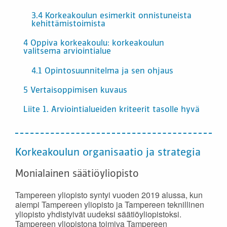
3.4 Korkeakoulun esimerkit onnistuneista
kehittämistoimista
4 Oppiva korkeakoulu: korkeakoulun
valitsema arviointialue
4.1 Opintosuunnitelma ja sen ohjaus
5 Vertaisoppimisen kuvaus
Liite 1. Arviointialueiden kriteerit tasolle hyvä
Korkeakoulun organisaatio ja strategia
Monialainen säätiöyliopisto
Tampereen yliopisto syntyi vuoden 2019 alussa, kun
aiempi Tampereen yliopisto ja Tampereen teknillinen
yliopisto yhdistyivät uudeksi säätiöyliopistoksi.
Tampereen yliopistona toimiva Tampereen