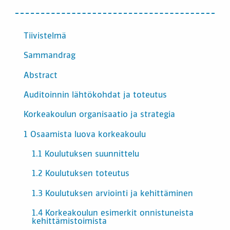
SISÄLTÖ
Tiivistelmä
Sammandrag
Abstract
Auditoinnin lähtökohdat ja toteutus
Korkeakoulun organisaatio ja strategia
1 Osaamista luova korkeakoulu
1.1 Koulutuksen suunnittelu
1.2 Koulutuksen toteutus
1.3 Koulutuksen arviointi ja kehittäminen
1.4 Korkeakoulun esimerkit onnistuneista
kehittämistoimista