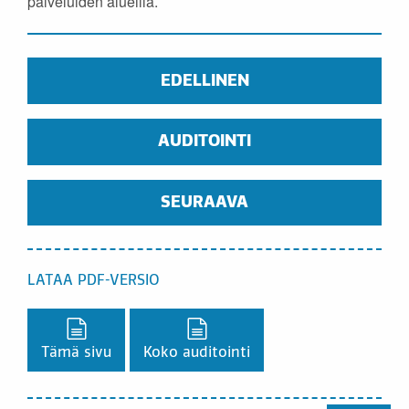
palveluiden alueilla.
EDELLINEN
AUDITOINTI
SEURAAVA
LATAA PDF-VERSIO
Lataa PDF-versio,
Lataa PDF-versio,
Tämä sivu
Koko auditointi