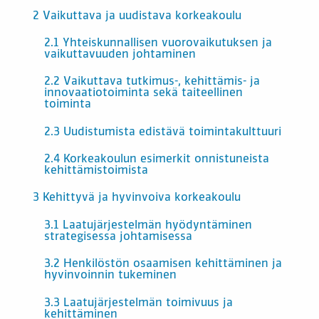
2 Vaikuttava ja uudistava korkeakoulu
2.1 Yhteiskunnallisen vuorovaikutuksen ja
vaikuttavuuden johtaminen
2.2 Vaikuttava tutkimus-, kehittämis- ja
innovaatiotoiminta sekä taiteellinen
toiminta
2.3 Uudistumista edistävä toimintakulttuuri
2.4 Korkeakoulun esimerkit onnistuneista
kehittämistoimista
3 Kehittyvä ja hyvinvoiva korkeakoulu
3.1 Laatujärjestelmän hyödyntäminen
strategisessa johtamisessa
3.2 Henkilöstön osaamisen kehittäminen ja
hyvinvoinnin tukeminen
3.3 Laatujärjestelmän toimivuus ja
kehittäminen