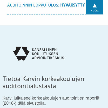
▲
AUDITOINNIN LOPPUTULOS:
HYVÄKSYTTY
YLÖS
Tietoa Karvin korkeakoulujen
auditointialustasta
Karvi julkaisee korkeakoulujen auditointien raportit
(2018-) tällä sivustolla.