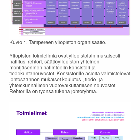
Kuvio 1. Tampereen yliopiston organisaatio.
Yliopiston toimielimiä ovat yliopistolain mukaisesti
hallitus, rehtori, säätiöyliopiston yhteinen
monijäseninen hallintoelin konsistori ja
tiedekuntaneuvostot. Konsistorille asioita valmistelevat
johtosäännön mukaiset koulutus-, tiede- ja
yhteiskunnallisen vuorovaikuttamisen neuvostot.
Rehtorilla on työnsä tukena johtoryhmä.