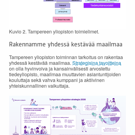
Kuvio 2. Tampereen yliopiston toimielimet.
Rakennamme yhdessä kestävää maailmaa
Tampereen yliopiston toiminnan tarkoitus on rakentaa
yhdessä kestävää maailmaa.
Strategisina tavoitteina
on olla hyvinvoiva ja kansainvälisesti arvostettu
tiedeyliopisto, maailmaa muuttavien asiantuntijoiden
kouluttaja sekä vahva kumppani ja aktiivinen
yhteiskunnallinen vaikuttaja.