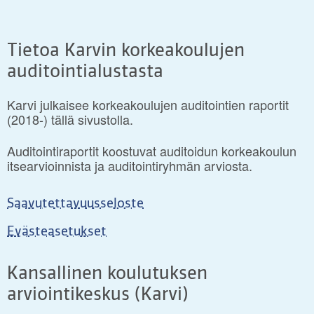
Tietoa Karvin korkeakoulujen
auditointialustasta
Karvi julkaisee korkeakoulujen auditointien raportit
(2018-) tällä sivustolla.
Auditointiraportit koostuvat auditoidun korkeakoulun
itsearvioinnista ja auditointiryhmän arviosta.
Saavutettavuusseloste
Evästeasetukset
Kansallinen koulutuksen
arviointikeskus (Karvi)