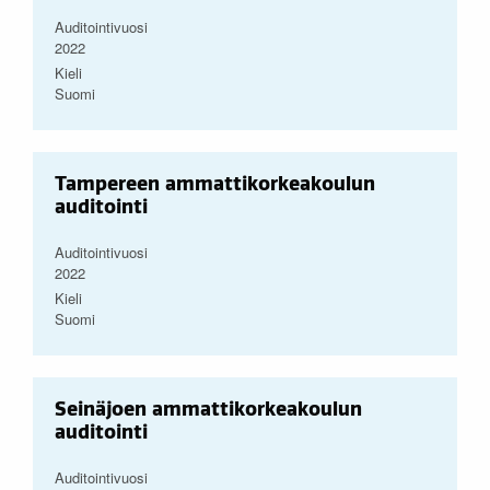
Auditointivuosi
2022
Kieli
Suomi
Tampereen ammattikorkeakoulun
auditointi
Auditointivuosi
2022
Kieli
Suomi
Seinäjoen ammattikorkeakoulun
auditointi
Auditointivuosi