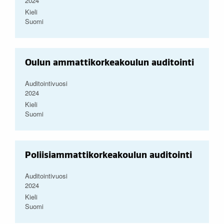
2024
Kieli
Suomi
Oulun ammattikorkeakoulun auditointi
Auditointivuosi
2024
Kieli
Suomi
Poliisiammattikorkeakoulun auditointi
Auditointivuosi
2024
Kieli
Suomi