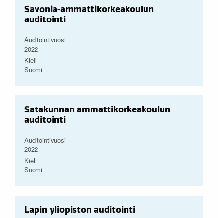
Savonia-ammattikorkeakoulun
auditointi
Auditointivuosi
2022
Kieli
Suomi
Satakunnan ammattikorkeakoulun
auditointi
Auditointivuosi
2022
Kieli
Suomi
Lapin yliopiston auditointi