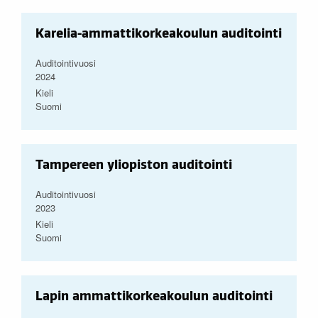
Karelia-ammattikorkeakoulun auditointi
Auditointivuosi
2024
Kieli
Suomi
Tampereen yliopiston auditointi
Auditointivuosi
2023
Kieli
Suomi
Lapin ammattikorkeakoulun auditointi