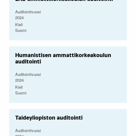
Auditointivuosi
2024
Kieli
Suomi
Humanistisen ammattikorkeakoulun
auditointi
Auditointivuosi
2024
Kieli
Suomi
Taideyliopiston auditointi
Auditointivuosi