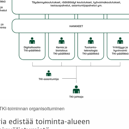
TKI-toiminnan organisoituminen
ia edistää toiminta-alueen