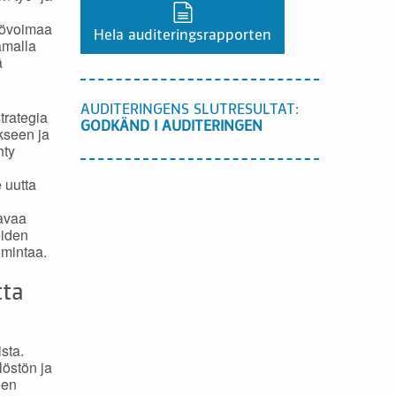
Ladda ner en PDF-version,
työvoimaa
Hela auditeringsrapporten
amalla
ä
AUDITERINGENS SLUTRESULTAT:
trategia
GODKÄND I AUDITERINGEN
kseen ja
hty
 uutta
tavaa
eiden
imintaa.
tta
sta.
löstön ja
een