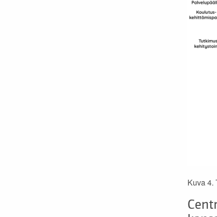
Kuva 4. 
Centr