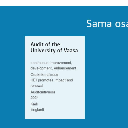
Sama osa
Audit of the
University of Vaasa
continuous improvement,
development, enhancement
Osakokonaisuus
HEI promotes impact and
renewal
Auditointivuosi
2024
Kieli
Englanti