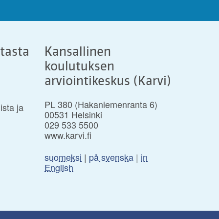
stasta
Kansallinen
koulutuksen
arviointikeskus (Karvi)
PL 380 (Hakaniemenranta 6)
ista ja
00531 Helsinki
029 533 5500
www.karvi.fi
suomeksi
|
på svenska
|
in
English