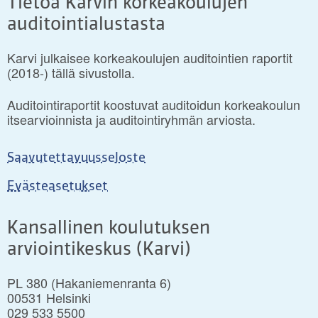
Tietoa Karvin korkeakoulujen
auditointialustasta
Karvi julkaisee korkeakoulujen auditointien raportit
(2018-) tällä sivustolla.
Auditointiraportit koostuvat auditoidun korkeakoulun
itsearvioinnista ja auditointiryhmän arviosta.
Saavutettavuusseloste
Evästeasetukset
Kansallinen koulutuksen
arviointikeskus (Karvi)
PL 380 (Hakaniemenranta 6)
00531 Helsinki
029 533 5500