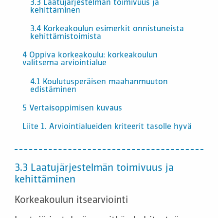
3.3 Laatujärjestelmän toimivuus ja
kehittäminen
3.4 Korkeakoulun esimerkit onnistuneista
kehittämistoimista
4 Oppiva korkeakoulu: korkeakoulun
valitsema arviointialue
4.1 Koulutusperäisen maahanmuuton
edistäminen
5 Vertaisoppimisen kuvaus
Liite 1. Arviointialueiden kriteerit tasolle hyvä
3.3 Laatujärjestelmän toimivuus ja
kehittäminen
Korkeakoulun itsearviointi