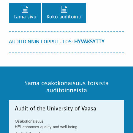
Lataa PDF-versio,
Lataa PDF-versio,
Tämä sivu
Koko auditointi
AUDITOINNIN LOPPUTULOS:
HYVÄKSYTTY
Sama osakokonaisuus toisista
auditoinneista
Audit of the University of Vaasa
Osakokonaisuus
HEI enhances quality and well-being