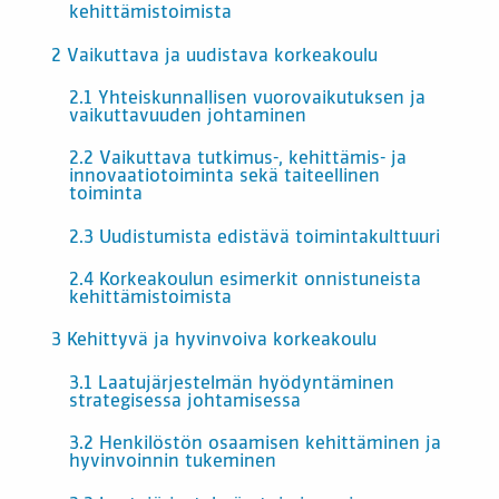
kehittämistoimista
2 Vaikuttava ja uudistava korkeakoulu
2.1 Yhteiskunnallisen vuorovaikutuksen ja
vaikuttavuuden johtaminen
2.2 Vaikuttava tutkimus-, kehittämis- ja
innovaatiotoiminta sekä taiteellinen
toiminta
2.3 Uudistumista edistävä toimintakulttuuri
2.4 Korkeakoulun esimerkit onnistuneista
kehittämistoimista
3 Kehittyvä ja hyvinvoiva korkeakoulu
3.1 Laatujärjestelmän hyödyntäminen
strategisessa johtamisessa
3.2 Henkilöstön osaamisen kehittäminen ja
hyvinvoinnin tukeminen