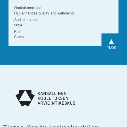
Osakokonaisuus
HEI enhances quality and well-being
Auditointivuosi
2024
Kieli
Suomi
▲
YLÖS