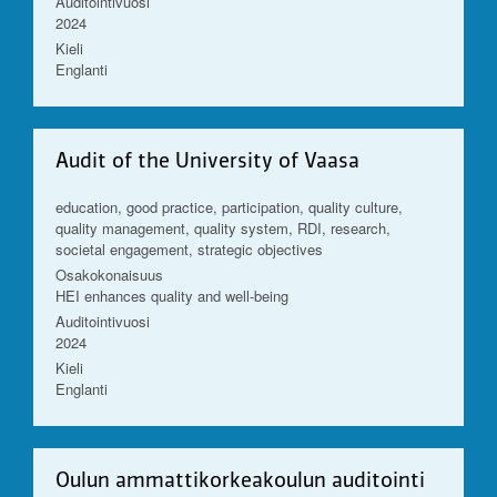
Auditointivuosi
2024
Kieli
Englanti
Audit of the University of Vaasa
education, good practice, participation, quality culture,
quality management, quality system, RDI, research,
societal engagement, strategic objectives
Osakokonaisuus
HEI enhances quality and well-being
Auditointivuosi
2024
Kieli
Englanti
Oulun ammattikorkeakoulun auditointi