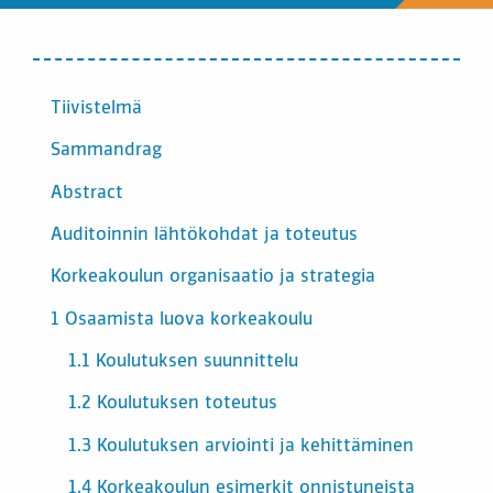
SISÄLTÖ
Tiivistelmä
Sammandrag
Abstract
Auditoinnin lähtökohdat ja toteutus
Korkeakoulun organisaatio ja strategia
1 Osaamista luova korkeakoulu
1.1 Koulutuksen suunnittelu
1.2 Koulutuksen toteutus
1.3 Koulutuksen arviointi ja kehittäminen
1.4 Korkeakoulun esimerkit onnistuneista