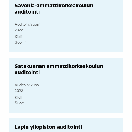
Savonia-ammattikorkeakoulun
auditointi
Auditointivuosi
2022
Kieli
Suomi
Satakunnan ammattikorkeakoulun
auditointi
Auditointivuosi
2022
Kieli
Suomi
Lapin yliopiston auditointi