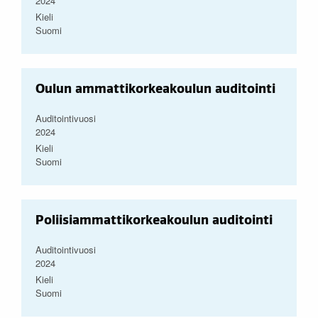
2024
Kieli
Suomi
Oulun ammattikorkeakoulun auditointi
Auditointivuosi
2024
Kieli
Suomi
Poliisiammattikorkeakoulun auditointi
Auditointivuosi
2024
Kieli
Suomi