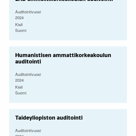
Auditointivuosi
2024
Kieli
Suomi
Humanistisen ammattikorkeakoulun
auditointi
Auditointivuosi
2024
Kieli
Suomi
Taideyliopiston auditointi
Auditointivuosi