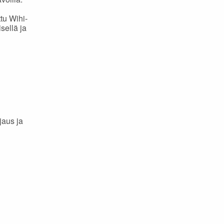
tu Wihi-
sellä ja
jaus ja