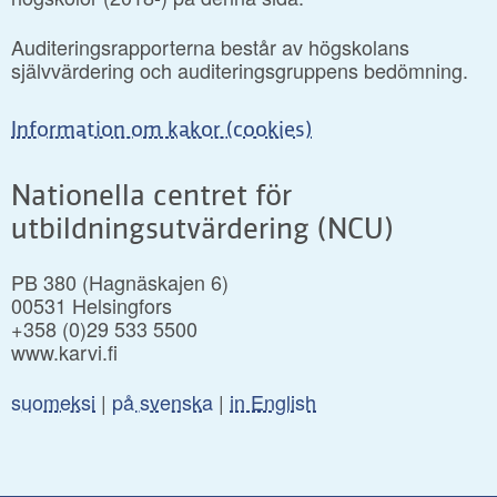
Auditeringsrapporterna består av högskolans
självvärdering och auditeringsgruppens bedömning.
Information om kakor (cookies)
Nationella centret för
utbildningsutvärdering (NCU)
PB 380 (Hagnäskajen 6)
00531 Helsingfors
+358 (0)29 533 5500
www.karvi.fi
suomeksi
|
på svenska
|
in English