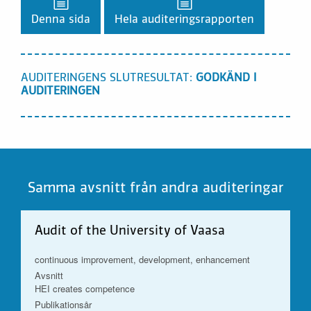
Denna sida
Hela auditeringsrapporten
AUDITERINGENS SLUTRESULTAT:
GODKÄND I
AUDITERINGEN
Samma avsnitt från andra auditeringar
Audit of the University of Vaasa
continuous improvement, development, enhancement
Avsnitt
HEI creates competence
Publikationsår