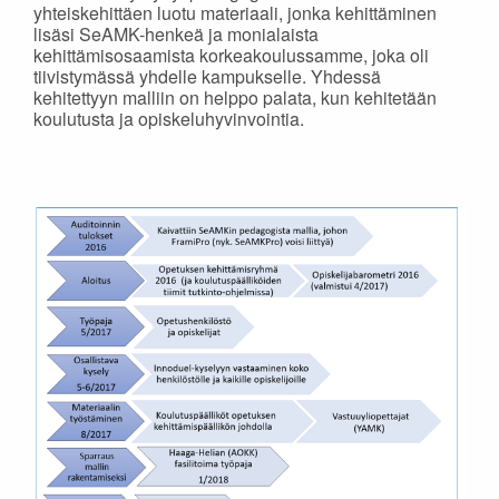
yhteiskehittäen luotu materiaali, jonka kehittäminen
lisäsi SeAMK-henkeä ja monialaista
kehittämisosaamista korkeakoulussamme, joka oli
tiivistymässä yhdelle kampukselle. Yhdessä
kehitettyyn malliin on helppo palata, kun kehitetään
koulutusta ja opiskeluhyvinvointia.