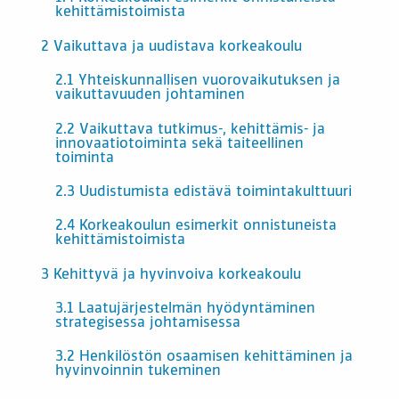
kehittämistoimista
2 Vaikuttava ja uudistava korkeakoulu
2.1 Yhteiskunnallisen vuorovaikutuksen ja
vaikuttavuuden johtaminen
2.2 Vaikuttava tutkimus-, kehittämis- ja
innovaatiotoiminta sekä taiteellinen
toiminta
2.3 Uudistumista edistävä toimintakulttuuri
2.4 Korkeakoulun esimerkit onnistuneista
kehittämistoimista
3 Kehittyvä ja hyvinvoiva korkeakoulu
3.1 Laatujärjestelmän hyödyntäminen
strategisessa johtamisessa
3.2 Henkilöstön osaamisen kehittäminen ja
hyvinvoinnin tukeminen