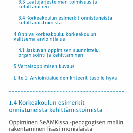
3.3 Laatujärjestelmän toimivuus ja
kehittäminen
3.4 Korkeakoulun esimerkit onnistuneista
kehittämistoimista
4 Oppiva korkeakoulu: korkeakoulun
valitsema arviointialue
4.1 Jatkuvan oppimisen suunnittelu,
organisointi ja kehittäminen
5 Vertaisoppimisen kuvaus
Liite 1. Arviointialueiden kriteerit tasolle hyvä
1.4 Korkeakoulun esimerkit
onnistuneista kehittämistoimista
Oppiminen SeAMKissa -pedagogisen mallin
rakentaminen lisäsi monialaista