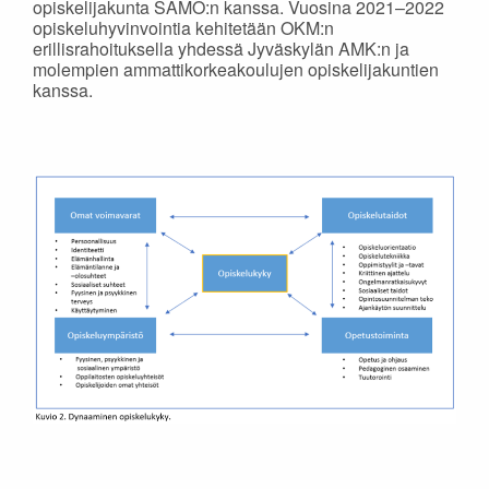
opiskelijakunta SAMO:n kanssa. Vuosina 2021–2022
opiskeluhyvinvointia kehitetään OKM:n
erillisrahoituksella yhdessä Jyväskylän AMK:n ja
molempien ammattikorkeakoulujen opiskelijakuntien
kanssa.