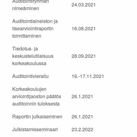
Auditointiryhmän
24.03.2021
nimeäminen
Auditointiaineiston ja
itsearviointiraportin
16.08.2021
toimittaminen
Tiedotus- ja
keskustelutilaisuus
28.09.2021
korkeakoulussa
Auditointivierailu
16.-17.11.2021
Korkeakoulujen
arviointijaoston päätös
26.1.2021
auditoinnin tuloksesta
Raportin julkaiseminen
26.1.2021
Julkistamisseminaari
23.2.2022