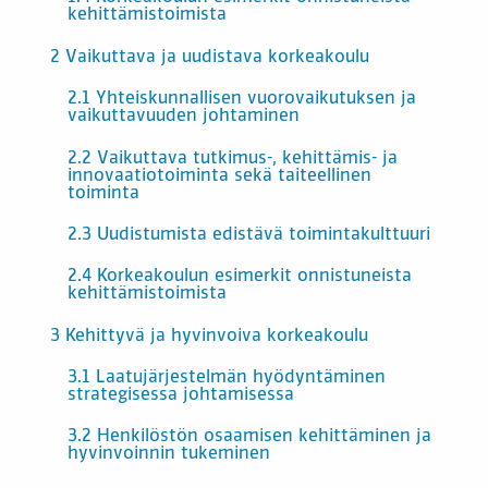
kehittämistoimista
2 Vaikuttava ja uudistava korkeakoulu
2.1 Yhteiskunnallisen vuorovaikutuksen ja
vaikuttavuuden johtaminen
2.2 Vaikuttava tutkimus-, kehittämis- ja
innovaatiotoiminta sekä taiteellinen
toiminta
2.3 Uudistumista edistävä toimintakulttuuri
2.4 Korkeakoulun esimerkit onnistuneista
kehittämistoimista
3 Kehittyvä ja hyvinvoiva korkeakoulu
3.1 Laatujärjestelmän hyödyntäminen
strategisessa johtamisessa
3.2 Henkilöstön osaamisen kehittäminen ja
hyvinvoinnin tukeminen