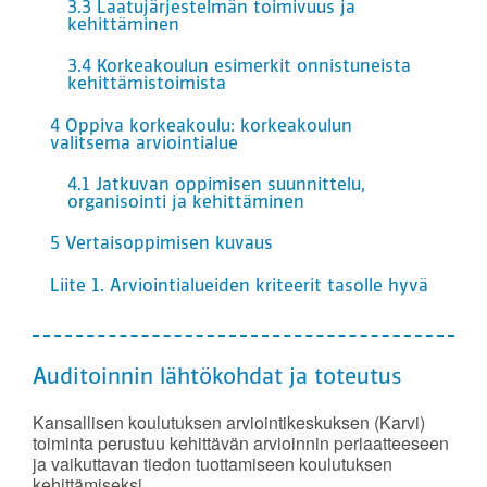
3.3 Laatujärjestelmän toimivuus ja
kehittäminen
3.4 Korkeakoulun esimerkit onnistuneista
kehittämistoimista
4 Oppiva korkeakoulu: korkeakoulun
valitsema arviointialue
4.1 Jatkuvan oppimisen suunnittelu,
organisointi ja kehittäminen
5 Vertaisoppimisen kuvaus
Liite 1. Arviointialueiden kriteerit tasolle hyvä
Auditoinnin lähtökohdat ja toteutus
Kansallisen koulutuksen arviointikeskuksen (Karvi)
toiminta perustuu kehittävän arvioinnin periaatteeseen
ja vaikuttavan tiedon tuottamiseen koulutuksen
kehittämiseksi.