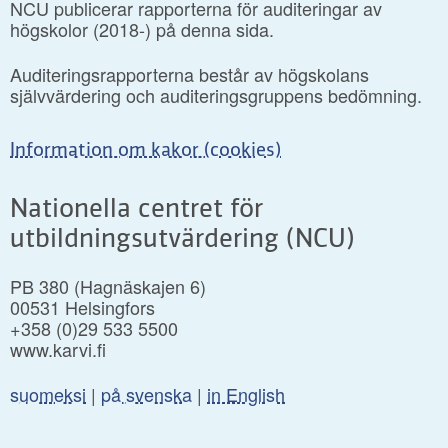
NCU publicerar rapporterna för auditeringar av
högskolor (2018-) på denna sida.
Auditeringsrapporterna består av högskolans
självvärdering och auditeringsgruppens bedömning.
Information om kakor (cookies)
Nationella centret för
utbildningsutvärdering (NCU)
PB 380 (Hagnäskajen 6)
00531 Helsingfors
+358 (0)29 533 5500
www.karvi.fi
suomeksi
|
på svenska
|
in English