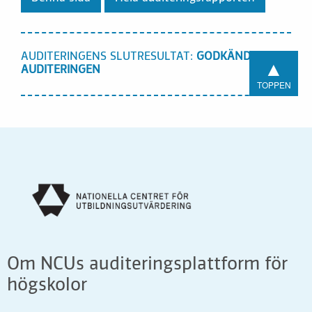
AUDITERINGENS SLUTRESULTAT:
GODKÄND I
▲
AUDITERINGEN
TOPPEN
Om NCUs auditeringsplattform för
högskolor