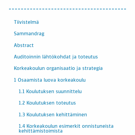
SISÄLTÖ
Tiivistelmä
Sammandrag
Abstract
Auditoinnin lähtökohdat ja toteutus
Korkeakoulun organisaatio ja strategia
1 Osaamista luova korkeakoulu
1.1 Koulutuksen suunnittelu
1.2 Koulutuksen toteutus
1.3 Koulutuksen kehittäminen
1.4 Korkeakoulun esimerkit onnistuneista
kehittämistoimista