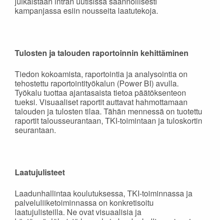
julkaistaan intran uutisissa säännöllisesti
kampanjassa esiin nousseita laatutekoja.
Tulosten ja talouden raportoinnin kehittäminen
Tiedon kokoamista, raportointia ja analysointia on
tehostettu raportointityökalun (Power BI) avulla.
Työkalu tuottaa ajantasaista tietoa päätöksenteon
tueksi. Visuaaliset raportit auttavat hahmottamaan
talouden ja tulosten tilaa. Tähän mennessä on tuotettu
raportit talousseurantaan, TKI-toimintaan ja tuloskortin
seurantaan.
Laatujulisteet
Laadunhallintaa koulutuksessa, TKI-toiminnassa ja
palveluliiketoiminnassa on konkretisoitu
laatujulisteilla. Ne ovat visuaalisia ja