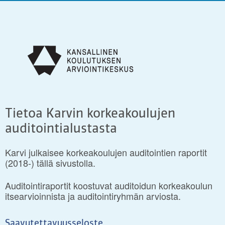
Tietoa Karvin korkeakoulujen
auditointialustasta
Karvi julkaisee korkeakoulujen auditointien raportit
(2018-) tällä sivustolla.
Auditointiraportit koostuvat auditoidun korkeakoulun
itsearvioinnista ja auditointiryhmän arviosta.
Saavutettavuusseloste