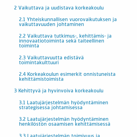
2 Vaikuttava ja uudistava korkeakoulu
2.1 Yhteiskunnallisen vuorovaikutuksen ja
vaikuttavuuden johtaminen
2.2 Vaikuttava tutkimus-, kehittämis- ja
innovaatiotoiminta sekä taiteellinen
toiminta
2.3 Vaikuttavuutta edistävä
toimintakulttuuri
2.4 Korkeakoulun esimerkit onnistuneista
kehittämistoimista
3 Kehittyvä ja hyvinvoiva korkeakoulu
3.1 Laatujärjestelmän hyödyntäminen
strategisessa johtamisessa
3.2 Laatujärjestelmän hyödyntäminen
henkilöstön osaamisen kehittämisessä
3.3 Laatujärjestelmän toimivuus ja