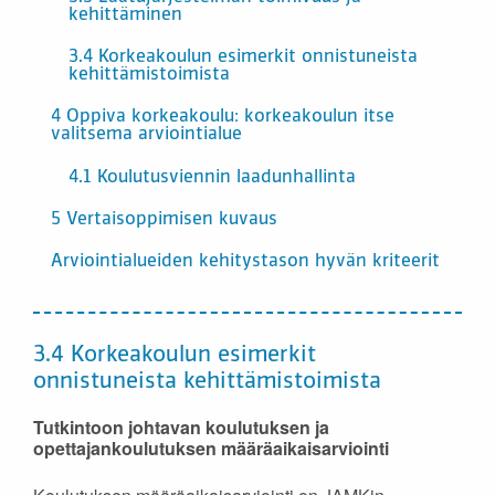
kehittäminen
3.4 Korkeakoulun esimerkit onnistuneista
kehittämistoimista
4 Oppiva korkeakoulu: korkeakoulun itse
valitsema arviointialue
4.1 Koulutusviennin laadunhallinta
5 Vertaisoppimisen kuvaus
Arviointialueiden kehitystason hyvän kriteerit
3.4 Korkeakoulun esimerkit
onnistuneista kehittämistoimista
Tutkintoon johtavan koulutuksen ja
opettajankoulutuksen määräaikaisarviointi