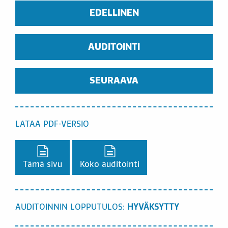
EDELLINEN
AUDITOINTI
SEURAAVA
LATAA PDF-VERSIO
Lataa PDF-versio,
Lataa PDF-versio,
Tämä sivu
Koko auditointi
AUDITOINNIN LOPPUTULOS:
HYVÄKSYTTY