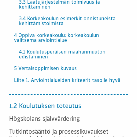
3.3 Laatujärjestelmän toimivuus ja
kehittäminen
3.4 Korkeakoulun esimerkit onnistuneista
kehittämistoimista
4 Oppiva korkeakoulu: korkeakoulun
valitsema arviointialue
4.1 Koulutusperäisen maahanmuuton
edistäminen
5 Vertaisoppimisen kuvaus
Liite 1. Arviointialueiden kriteerit tasolle hyvä
1.2 Koulutuksen toteutus
Högskolans självvärdering
Tutkintosääntö ja prosessikuvaukset