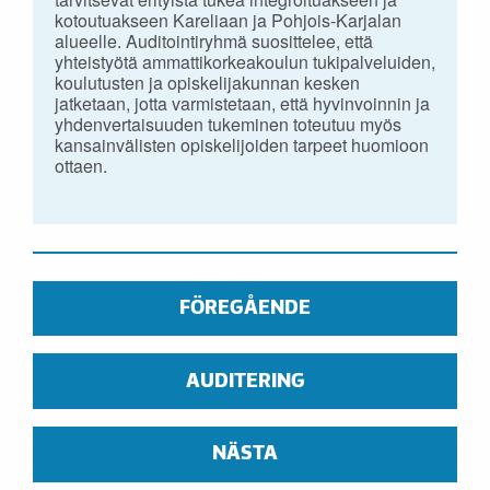
kotoutuakseen Kareliaan ja Pohjois-Karjalan
alueelle. Auditointiryhmä suosittelee, että
yhteistyötä ammattikorkeakoulun tukipalveluiden,
koulutusten ja opiskelijakunnan kesken
jatketaan, jotta varmistetaan, että hyvinvoinnin ja
yhdenvertaisuuden tukeminen toteutuu myös
kansainvälisten opiskelijoiden tarpeet huomioon
ottaen.
FÖREGÅENDE
AUDITERING
NÄSTA