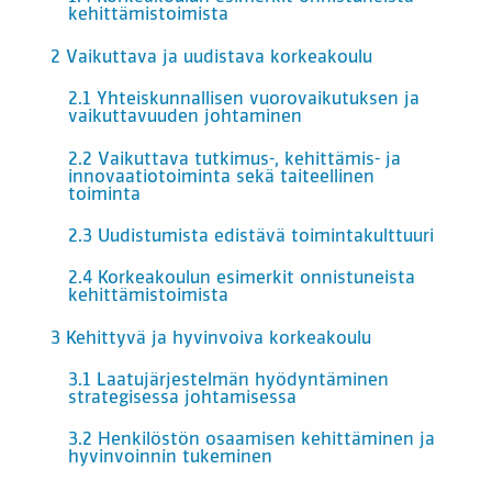
kehittämistoimista
2 Vaikuttava ja uudistava korkeakoulu
2.1 Yhteiskunnallisen vuorovaikutuksen ja
vaikuttavuuden johtaminen
2.2 Vaikuttava tutkimus-, kehittämis- ja
innovaatiotoiminta sekä taiteellinen
toiminta
2.3 Uudistumista edistävä toimintakulttuuri
2.4 Korkeakoulun esimerkit onnistuneista
kehittämistoimista
3 Kehittyvä ja hyvinvoiva korkeakoulu
3.1 Laatujärjestelmän hyödyntäminen
strategisessa johtamisessa
3.2 Henkilöstön osaamisen kehittäminen ja
hyvinvoinnin tukeminen