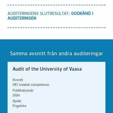
AUDITERINGENS SLUTRESULTAT:
GODKÄND I
AUDITERINGEN
Samma avsnitt från andra auditeringar
Audit of the University of Vaasa
Avsnitt
HEI creates competence
Publikationsår
2024
Språk
Engelska